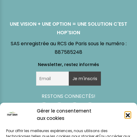
UNE VISION + UNE OPTION = UNE SOLUTION C'EST
HOP'SION
SAS enregistrée au RCS de Paris sous le numéro :
887585248
RESTONS CONNECTÉS!
Gérer le consentement
aux cookies
Pour offrir les meilleures expériences, nous utilisons des
technologies telles que les cookies pour stocker et/ou accéder aux