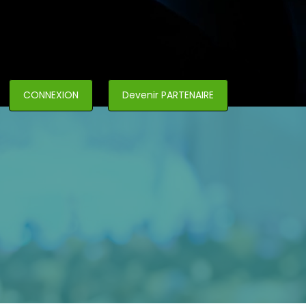
CONNEXION
Devenir PARTENAIRE