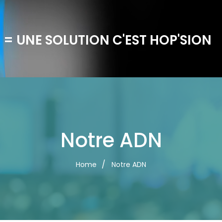
 = UNE SOLUTION C'EST HOP'SION
Notre ADN
Home
Notre ADN