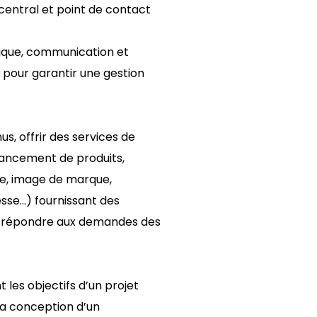
central et point de contact
stique, communication et
s pour garantir une gestion
s, offrir des services de
ancement de produits,
de, image de marque,
sse…) fournissant des
ur répondre aux demandes des
 les objectifs d’un projet
a conception d’un