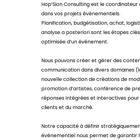
Hop’Sion Consulting est le coordinateur 
dans vos projets événementiels.
Planification, budgétisation, achat, logi
analyse a posteriori sont les étapes clé
optimisée d’un événement.
Nous pouvons créer et gérer des contenu
communication dans divers domaines (l
nouvelle collection de créations de mo
promotion d’artistes, conférence de pre
réponses intégrées et interactives po
clients et du marché.
Notre capacité à définir stratégiquement
événementiel nous permet de garantir l