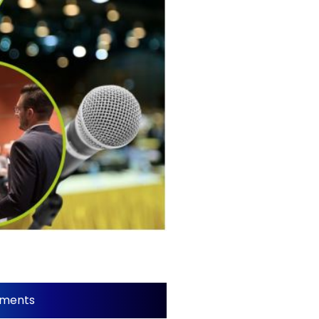
ements