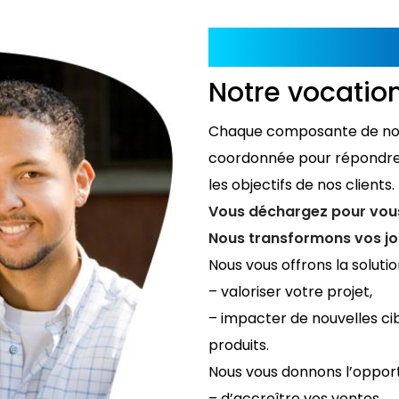
Notre vocation 
Chaque composante de nos
coordonnée pour répondre à
les objectifs de nos clients.
Vous déchargez pour vous
Nous transformons vos jo
Nous vous offrons la solutio
– valoriser votre projet,
– impacter de nouvelles cib
produits.
Nous vous donnons l’opport
– d’accroître vos ventes,