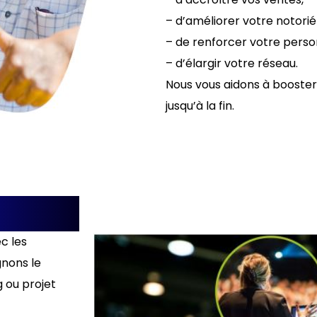
– d’améliorer votre notorié
– de renforcer votre pers
– d’élargir votre réseau.
Nous vous aidons à booster
jusqu’à la fin.
c les
gnons le
 ou projet