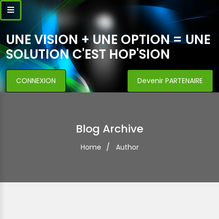
UNE VISION + UNE OPTION = UNE
SOLUTION C'EST HOP'SION
CONNEXION
Devenir PARTENAIRE
Blog Archive
Home
Author