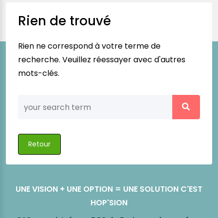
Rien de trouvé
Rien ne correspond à votre terme de
recherche. Veuillez réessayer avec d'autres
mots-clés.
Retour
UNE VISION + UNE OPTION = UNE SOLUTION C'EST
HOP'SION