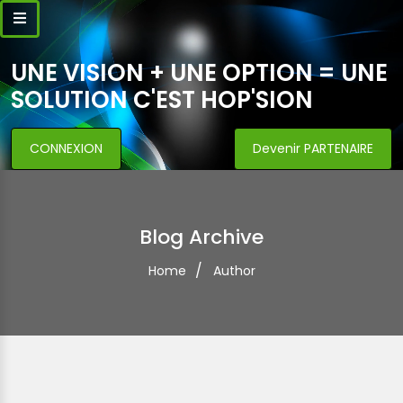
UNE VISION + UNE OPTION = UNE
SOLUTION C'EST HOP'SION
CONNEXION
Devenir PARTENAIRE
Blog Archive
Home
Author