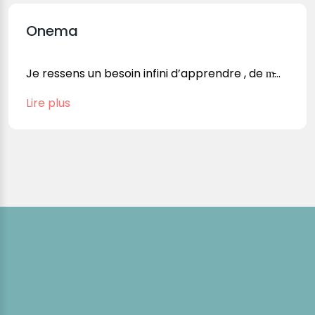
Onema
Je ressens un besoin infini d’apprendre , de m̵...
Lire plus