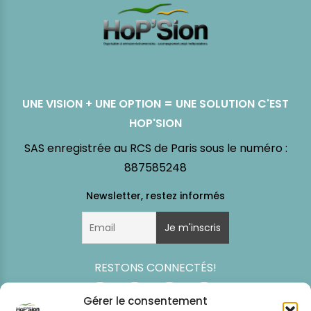
UNE VISION + UNE OPTION = UNE SOLUTION C'EST
HOP'SION
SAS enregistrée au RCS de Paris sous le numéro :
887585248
RESTONS CONNECTÉS!
Gérer le consentement