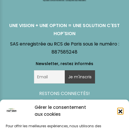
UNE VISION + UNE OPTION = UNE SOLUTION C'EST
HOP'SION
SAS enregistrée au RCS de Paris sous le numéro :
887585248
RESTONS CONNECTÉS!
Gérer le consentement
aux cookies
Pour offrir les meilleures expériences, nous utilisons des