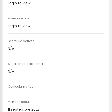
Login to view....
Adresse email
Login to view...
Secteur d'activité
N/A
Situation professionnelle
N/A
Curriculum vitae
Membre depuis
11 septembre 2023