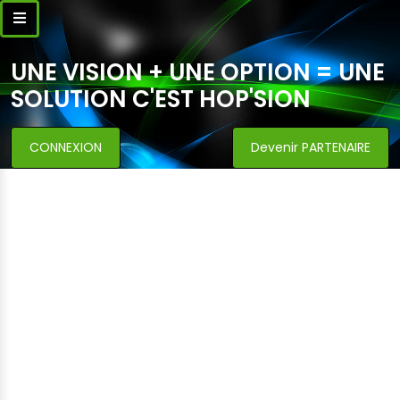
UNE VISION + UNE OPTION = UNE
SOLUTION C'EST HOP'SION
CONNEXION
Devenir PARTENAIRE