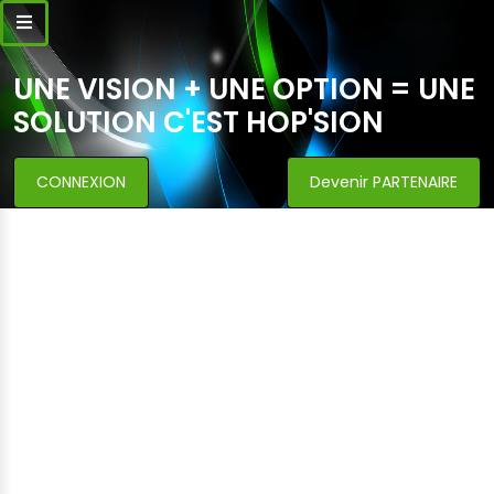
UNE VISION + UNE OPTION = UNE
SOLUTION C'EST HOP'SION
CONNEXION
Devenir PARTENAIRE