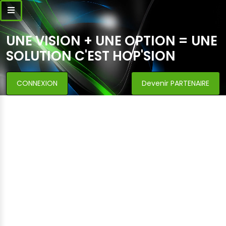
UNE VISION + UNE OPTION = UNE
SOLUTION C'EST HOP'SION
CONNEXION
Devenir PARTENAIRE