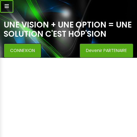
UNE VISION + UNE OPTION = UNE
SOLUTION C'EST HOP'SION
CONNEXION
Devenir PARTENAIRE