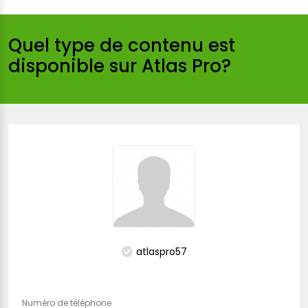
Quel type de contenu est
disponible sur Atlas Pro?
atlaspro57
Numéro de téléphone