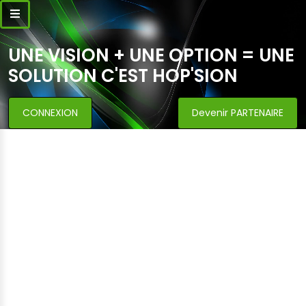
UNE VISION + UNE OPTION = UNE
SOLUTION C'EST HOP'SION
CONNEXION
Devenir PARTENAIRE