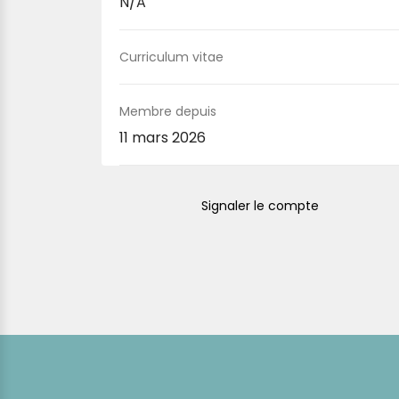
N/A
Curriculum vitae
Membre depuis
11 mars 2026
Signaler le compte