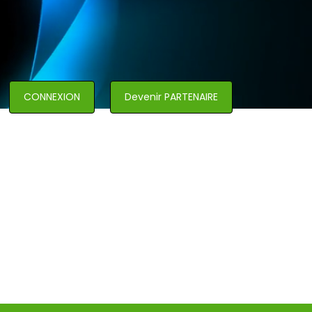
CONNEXION
Devenir PARTENAIRE