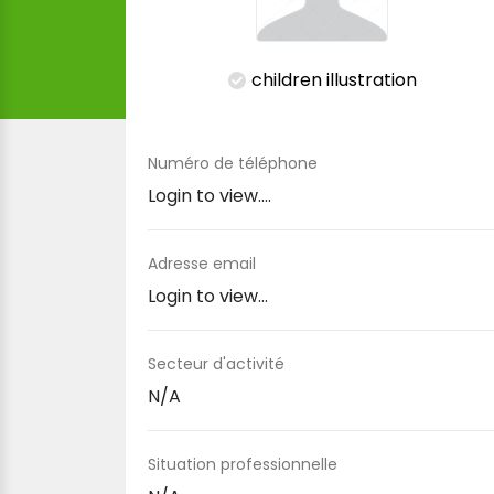
children illustration
Numéro de téléphone
Login to view....
Adresse email
Login to view...
Secteur d'activité
N/A
Situation professionnelle