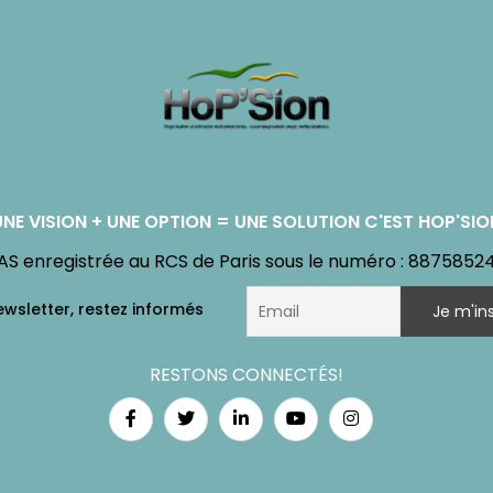
UNE VISION + UNE OPTION = UNE SOLUTION C'EST HOP'SIO
AS enregistrée au RCS de Paris sous le numéro : 8875852
RESTONS CONNECTÉS!