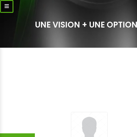
UNE VISION + UNE OPTION