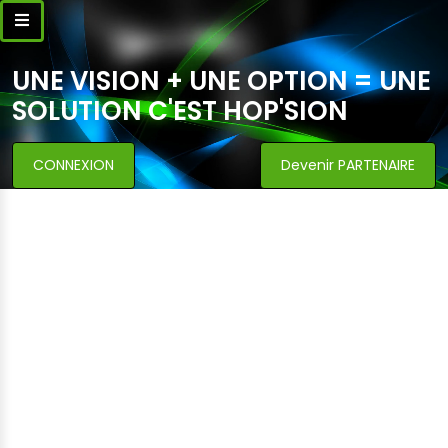
UNE VISION + UNE OPTION = UNE
SOLUTION C'EST HOP'SION
CONNEXION
Devenir PARTENAIRE