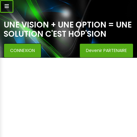
UNE VISION + UNE OPTION = UNE
SOLUTION C'EST HOP'SION
CONNEXION
Devenir PARTENAIRE