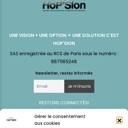
UNE VISION + UNE OPTION = UNE SOLUTION C'EST
HOP'SION
SAS enregistrée au RCS de Paris sous le numéro :
887585248
RESTONS CONNECTÉS!
Gérer le consentement
aux cookies