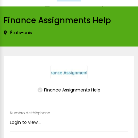
Finance Assignments Help
États-unis
Finance Assignments Help
Numéro de téléphone
Login to view....