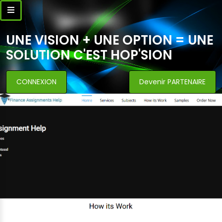
UNE VISION + UNE OPTION = UNE
SOLUTION C'EST HOP'SION
CONNEXION
Devenir PARTENAIRE