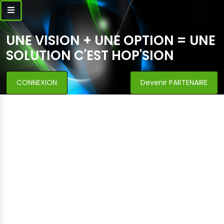
UNE VISION + UNE OPTION = UNE
SOLUTION C'EST HOP'SION
CONNEXION
Devenir PARTENAIRE