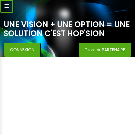
UNE VISION + UNE OPTION = UNE
SOLUTION C'EST HOP'SION
CONNEXION
Devenir PARTENAIRE