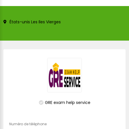
États-unis Les Iles Vierges
GRE exam help service
Numéro de téléphone