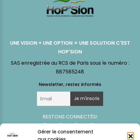
UNE VISION + UNE OPTION = UNE SOLUTION C'EST
HOP'SION
SAS enregistrée au RCS de Paris sous le numéro :
887585248
RESTONS CONNECTÉS!
Gérer le consentement
aux cookies