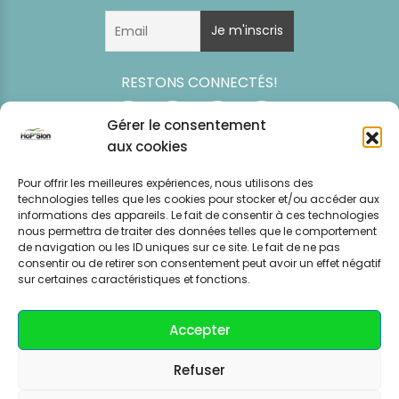
RESTONS CONNECTÉS!
Gérer le consentement
aux cookies
Pour offrir les meilleures expériences, nous utilisons des
technologies telles que les cookies pour stocker et/ou accéder aux
informations des appareils. Le fait de consentir à ces technologies
nous permettra de traiter des données telles que le comportement
de navigation ou les ID uniques sur ce site. Le fait de ne pas
consentir ou de retirer son consentement peut avoir un effet négatif
Simulation
Event
Mentions légales
Politique de
sur certaines caractéristiques et fonctions.
tarifaire
News
CGV – CGU
confidentialité
Accepter
Refuser