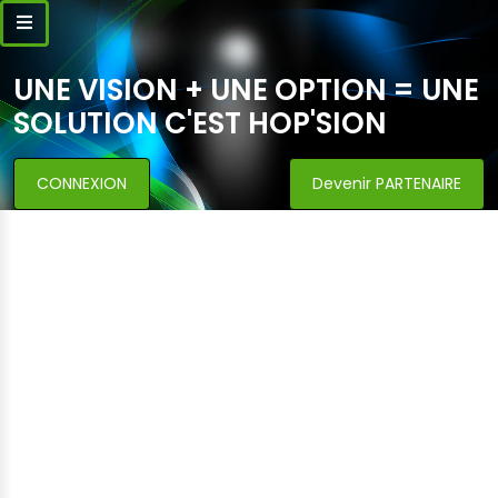
UNE VISION + UNE OPTION = UNE
SOLUTION C'EST HOP'SION
CONNEXION
Devenir PARTENAIRE