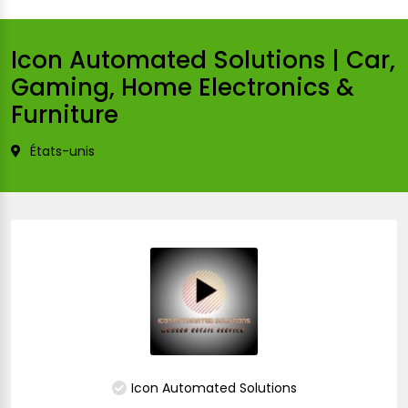
Icon Automated Solutions | Car,
Gaming, Home Electronics &
Furniture
États-unis
Icon Automated Solutions