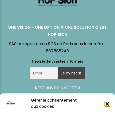
UNE VISION + UNE OPTION = UNE SOLUTION C'EST
HOP'SION
SAS enregistrée au RCS de Paris sous le numéro :
887585248
RESTONS CONNECTÉS!
Gérer le consentement
aux cookies