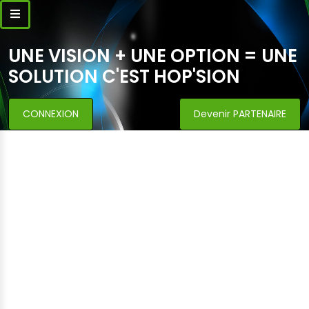
UNE VISION + UNE OPTION = UNE
SOLUTION C'EST HOP'SION
CONNEXION
Devenir PARTENAIRE