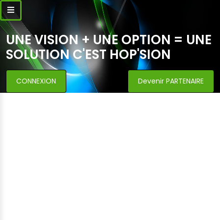
UNE VISION + UNE OPTION = UNE
SOLUTION C'EST HOP'SION
CONNEXION
Devenir PARTENAIRE