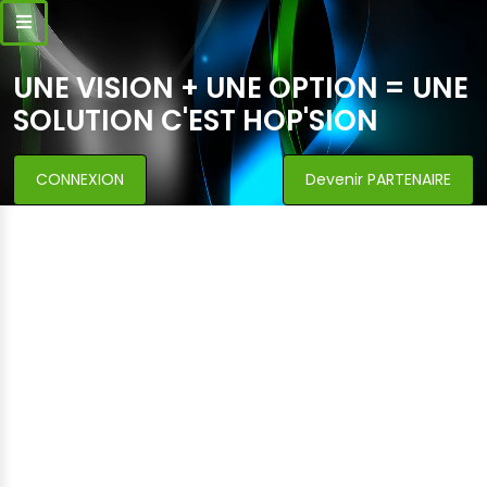
UNE VISION + UNE OPTION = UNE
SOLUTION C'EST HOP'SION
CONNEXION
Devenir PARTENAIRE