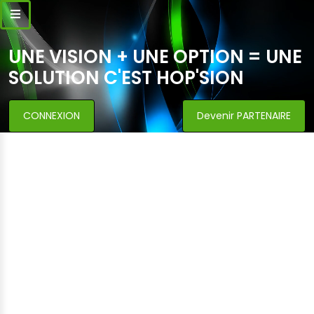
UNE VISION + UNE OPTION = UNE
SOLUTION C'EST HOP'SION
CONNEXION
Devenir PARTENAIRE