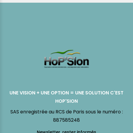
UNE VISION + UNE OPTION = UNE SOLUTION C'EST
HOP'SION
SAS enregistrée au RCS de Paris sous le numéro :
887585248