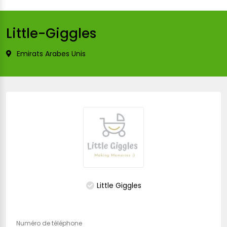
Little-Giggles
Emirats Arabes Unis
Little Giggles
Numéro de téléphone