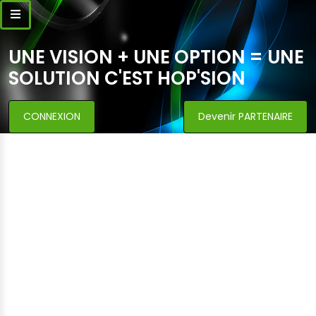
UNE VISION + UNE OPTION = UNE
SOLUTION C'EST HOP'SION
CONNEXION
Devenir PARTENAIRE