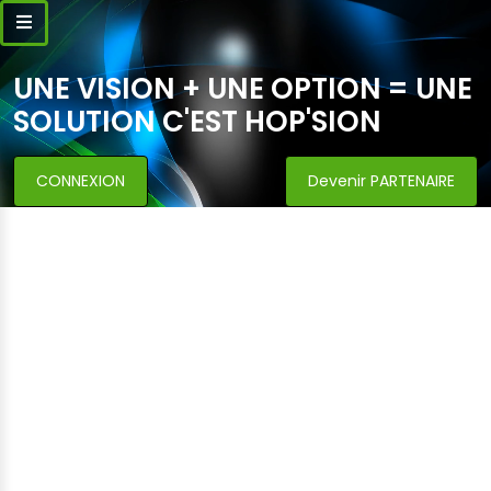
UNE VISION + UNE OPTION = UNE
SOLUTION C'EST HOP'SION
CONNEXION
Devenir PARTENAIRE