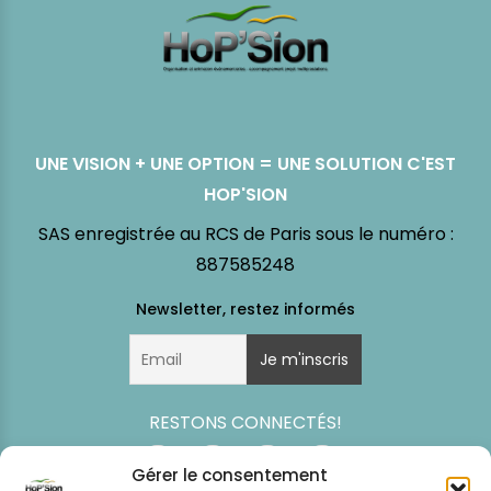
UNE VISION + UNE OPTION = UNE SOLUTION C'EST
HOP'SION
SAS enregistrée au RCS de Paris sous le numéro :
887585248
RESTONS CONNECTÉS!
Gérer le consentement