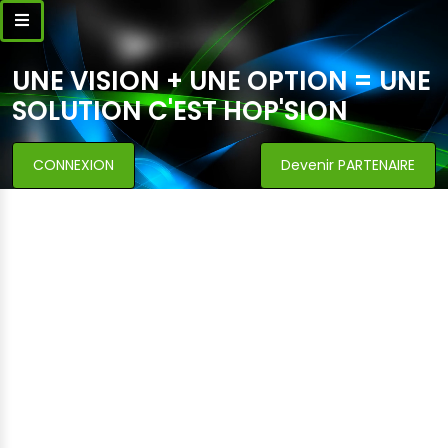
UNE VISION + UNE OPTION = UNE
SOLUTION C'EST HOP'SION
CONNEXION
Devenir PARTENAIRE