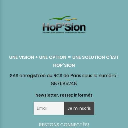
UNE VISION + UNE OPTION = UNE SOLUTION C'EST
HOP'SION
SAS enregistrée au RCS de Paris sous le numéro :
887585248
RESTONS CONNECTÉS!