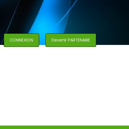
CONNEXION
Devenir PARTENAIRE