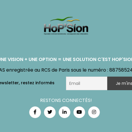
UNE VISION + UNE OPTION = UNE SOLUTION C'EST HOP'SIO
AS enregistrée au RCS de Paris sous le numéro : 8875852
RESTONS CONNECTÉS!