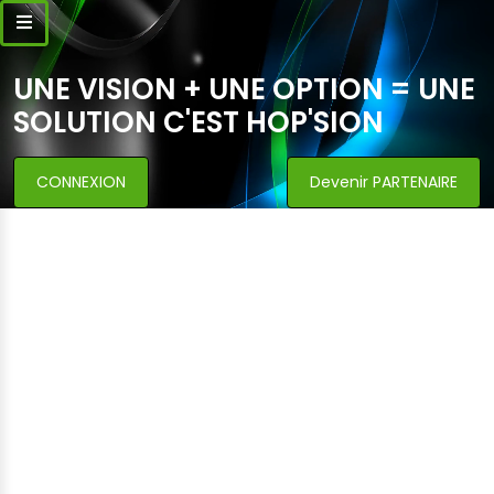
UNE VISION + UNE OPTION = UNE
SOLUTION C'EST HOP'SION
CONNEXION
Devenir PARTENAIRE