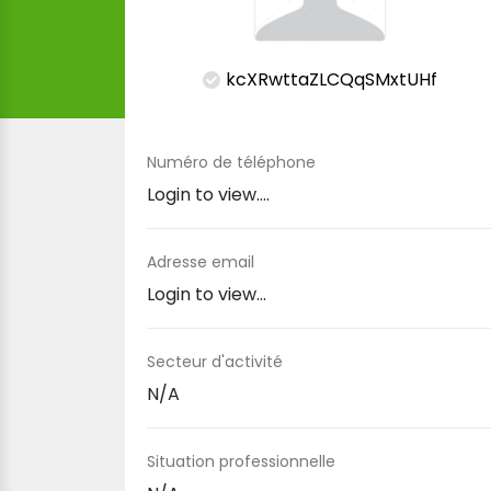
kcXRwttaZLCQqSMxtUHf
Numéro de téléphone
Login to view....
Adresse email
Login to view...
Secteur d'activité
N/A
Situation professionnelle