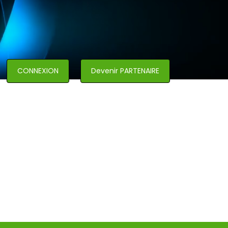
CONNEXION
Devenir PARTENAIRE