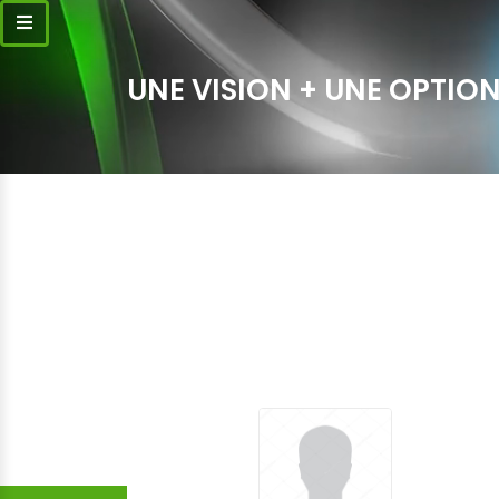
UNE VISION + UNE OPTION