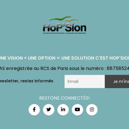
UNE VISION + UNE OPTION = UNE SOLUTION C'EST HOP'SIO
AS enregistrée au RCS de Paris sous le numéro : 8875852
RESTONS CONNECTÉS!