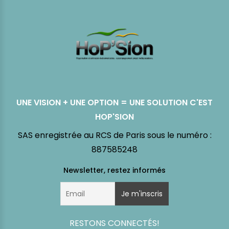
UNE VISION + UNE OPTION = UNE SOLUTION C'EST
HOP'SION
SAS enregistrée au RCS de Paris sous le numéro :
887585248
RESTONS CONNECTÉS!