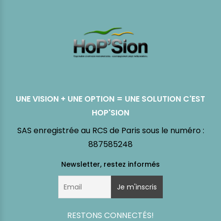
UNE VISION + UNE OPTION = UNE SOLUTION C'EST
HOP'SION
SAS enregistrée au RCS de Paris sous le numéro :
887585248
RESTONS CONNECTÉS!