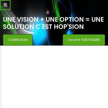
UNE VISION + UNE OPTION = UNE
SOLUTION C'EST HOP'SION
CONNEXION
Devenir PARTENAIRE