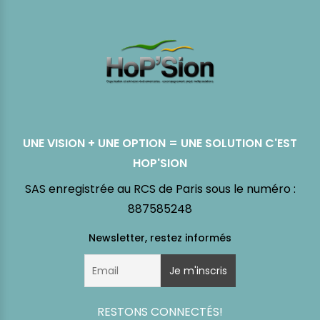
UNE VISION + UNE OPTION = UNE SOLUTION C'EST
HOP'SION
SAS enregistrée au RCS de Paris sous le numéro :
887585248
RESTONS CONNECTÉS!