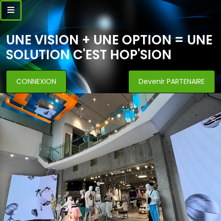
UNE VISION + UNE OPTION = UNE
SOLUTION C'EST HOP'SION
CONNEXION
Devenir PARTENAIRE