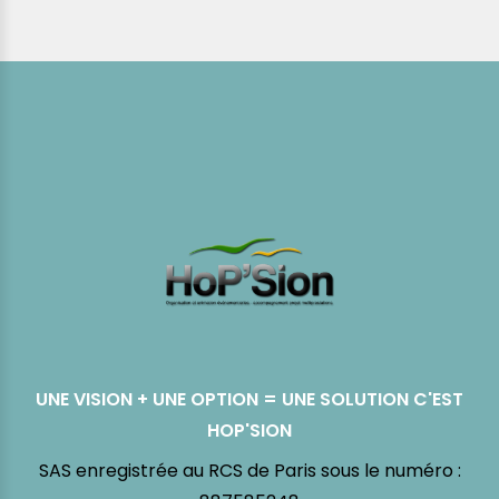
UNE VISION + UNE OPTION = UNE SOLUTION C'EST
HOP'SION
SAS enregistrée au RCS de Paris sous le numéro :