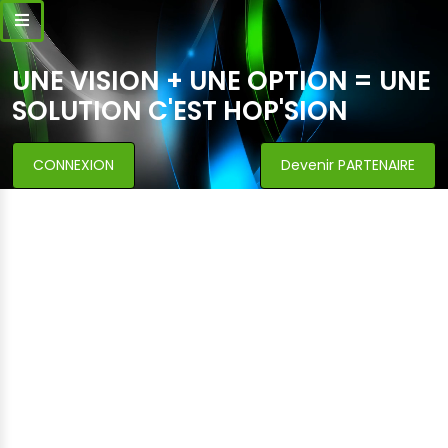
UNE VISION + UNE OPTION = UNE
SOLUTION C'EST HOP'SION
CONNEXION
Devenir PARTENAIRE