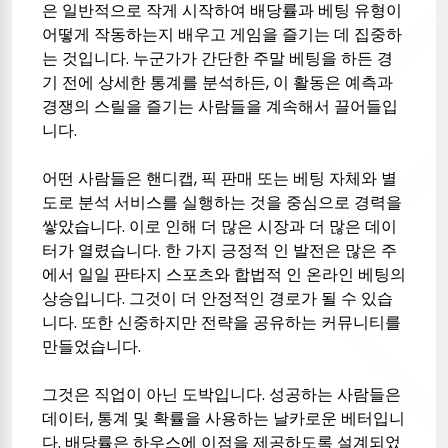
은 일반적으로 작게 시작하여 배당률과 베팅 유형이
어떻게 작동하는지 배우고 게임을 즐기는 데 집중하
는 것입니다. 누군가가 간단한 주말 베팅을 하든 경
기 전에 상세한 통계를 분석하든, 이 활동은 예측과
경쟁의 스릴을 즐기는 사람들을 계속해서 끌어들입
니다.
어떤 사람들은 핸디캡, 픽 판매 또는 베팅 자체와 별
도로 분석 서비스를 실행하는 것을 중심으로 경력을
쌓았습니다. 이로 인해 더 많은 시장과 더 많은 데이
터가 열렸습니다. 한 가지 긍정적 인 발전은 많은 주
에서 일일 판타지 스포츠와 합법적 인 온라인 베팅의
상승입니다. 그것이 더 안정적인 경로가 될 수 있습
니다. 또한 신중하지만 전략을 공유하는 커뮤니티를
만들었습니다.
그것은 직업이 아닌 도박입니다. 성공하는 사람들은
데이터, 통계 및 확률을 사용하는 날카로운 베터입니
다. 배당률은 하우스에 이점을 제공하도록 설계되었