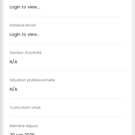
Login to view....
Adresse email
Login to view...
Secteur d'activité
N/A
Situation professionnelle
N/A
Curriculum vitae
Membre depuis