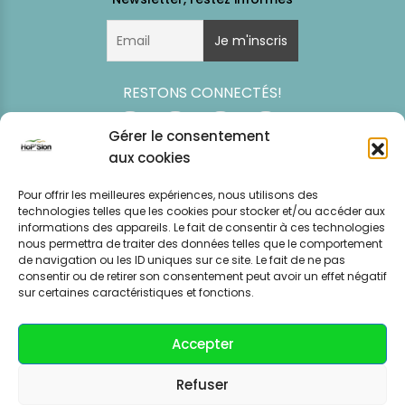
RESTONS CONNECTÉS!
Gérer le consentement
aux cookies
Pour offrir les meilleures expériences, nous utilisons des
technologies telles que les cookies pour stocker et/ou accéder aux
informations des appareils. Le fait de consentir à ces technologies
nous permettra de traiter des données telles que le comportement
de navigation ou les ID uniques sur ce site. Le fait de ne pas
consentir ou de retirer son consentement peut avoir un effet négatif
Simulation
Event
Mentions légales
Politique de
sur certaines caractéristiques et fonctions.
tarifaire
News
CGV – CGU
confidentialité
Accepter
Refuser