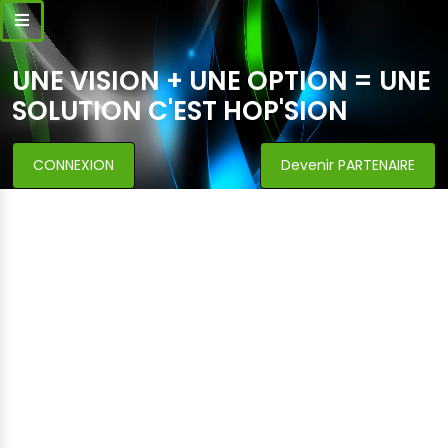
UNE VISION + UNE OPTION = UNE
SOLUTION C'EST HOP'SION
CONNEXION
Devenir PARTENAIRE