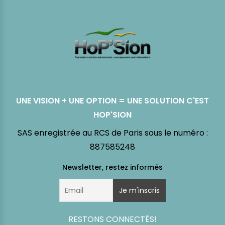
UNE VISION + UNE OPTION = UNE SOLUTION C'EST
HOP'SION
SAS enregistrée au RCS de Paris sous le numéro :
887585248
RESTONS CONNECTÉS!