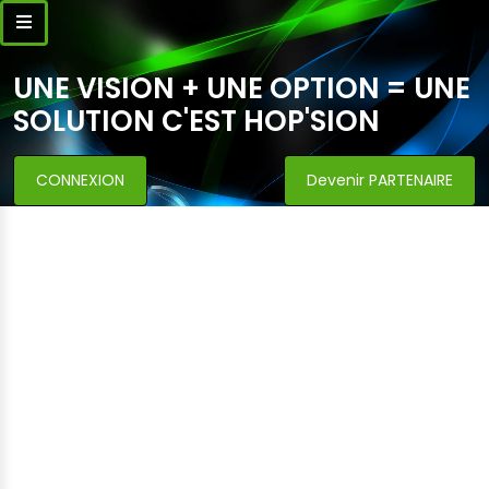
UNE VISION + UNE OPTION = UNE
SOLUTION C'EST HOP'SION
CONNEXION
Devenir PARTENAIRE