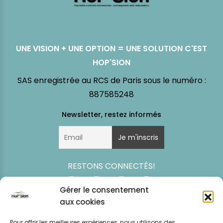
UNE VISION + UNE OPTION = UNE SOLUTION C'EST
HOP'SION
SAS enregistrée au RCS de Paris sous le numéro :
887585248
RESTONS CONNECTÉS!
Gérer le consentement
aux cookies
Pour offrir les meilleures expériences, nous utilisons des