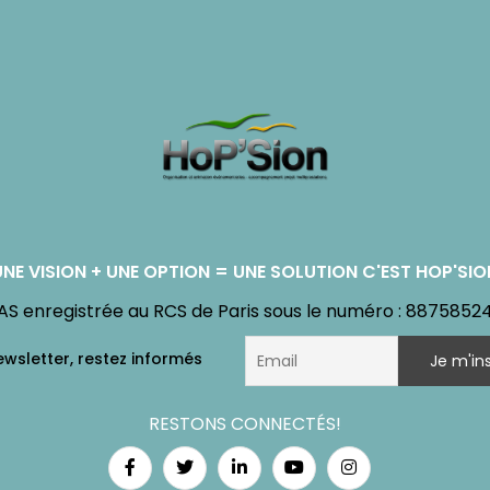
UNE VISION + UNE OPTION = UNE SOLUTION C'EST HOP'SIO
AS enregistrée au RCS de Paris sous le numéro : 8875852
RESTONS CONNECTÉS!