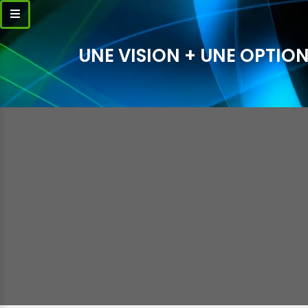
UNE VISION + UNE OPTION