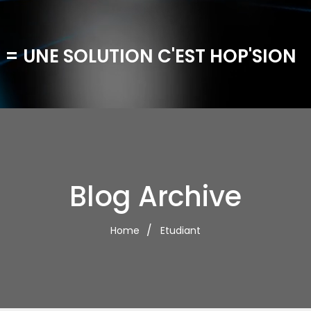
 = UNE SOLUTION C'EST HOP'SION
Blog Archive
Home
Etudiant