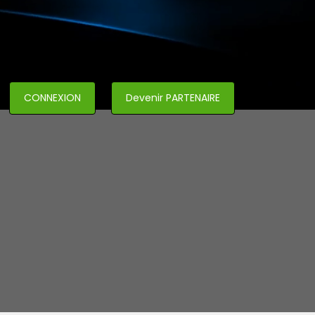
CONNEXION
Devenir PARTENAIRE