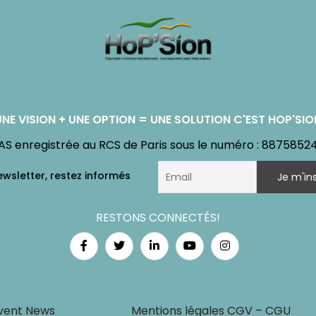
UNE VISION + UNE OPTION = UNE SOLUTION C'EST HOP'SIO
AS enregistrée au RCS de Paris sous le numéro : 8875852
RESTONS CONNECTÉS!
vent News
Mentions légales CGV – CGU