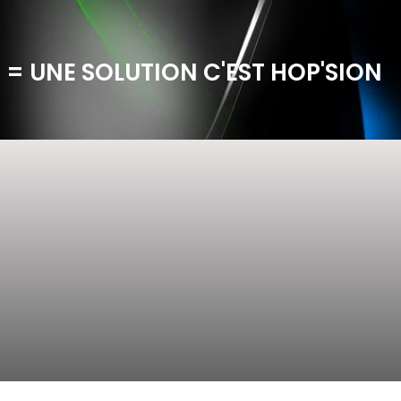
 = UNE SOLUTION C'EST HOP'SION