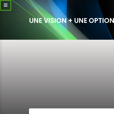
UNE VISION + UNE OPTION