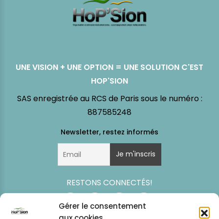
UNE VISION + UNE OPTION = UNE SOLUTION C'EST
HOP'SION
SAS enregistrée au RCS de Paris sous le numéro :
887585248
RESTONS CONNECTÉS!
Gérer le consentement
aux cookies