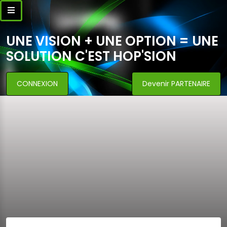
UNE VISION + UNE OPTION = UNE
SOLUTION C'EST HOP'SION
CONNEXION
Devenir PARTENAIRE