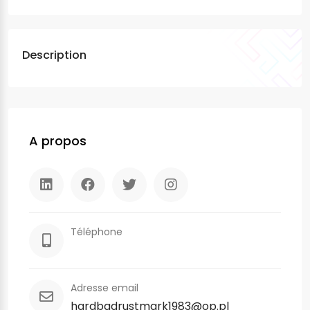
Description
A propos
Téléphone
Adresse email
hardbadrustmark1983@op.pl