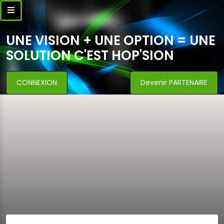
UNE VISION + UNE OPTION = UNE
SOLUTION C'EST HOP'SION
CONNEXION
Devenir PARTENAIRE