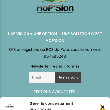
UNE VISION + UNE OPTION = UNE SOLUTION C'EST
HOP'SION
SAS enregistrée au RCS de Paris sous le numéro :
887585248
RESTONS CONNECTÉS!
Gérer le consentement
aux cookies