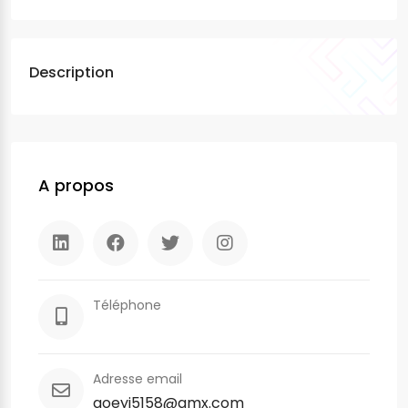
Description
A propos
Téléphone
Adresse email
qoeyj5158@gmx.com