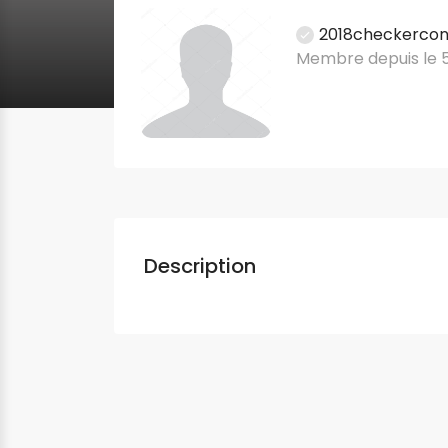
2018checkerco
Membre depuis le 
Description