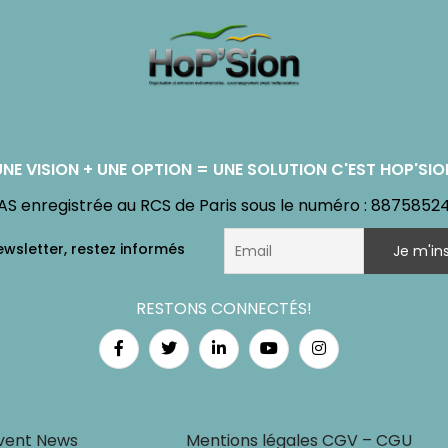
UNE VISION + UNE OPTION = UNE SOLUTION C'EST HOP'SIO
AS enregistrée au RCS de Paris sous le numéro : 8875852
RESTONS CONNECTÉS!
vent News
Mentions légales CGV – CGU