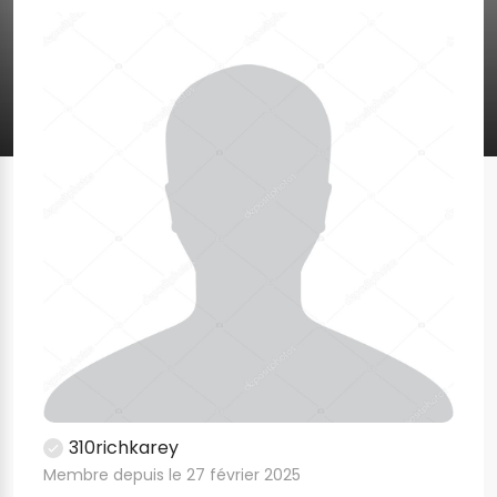
310richkarey
Membre depuis le 27 février 2025