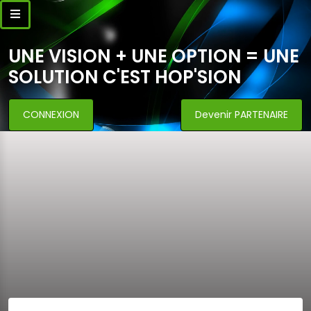
UNE VISION + UNE OPTION = UNE
SOLUTION C'EST HOP'SION
CONNEXION
Devenir PARTENAIRE