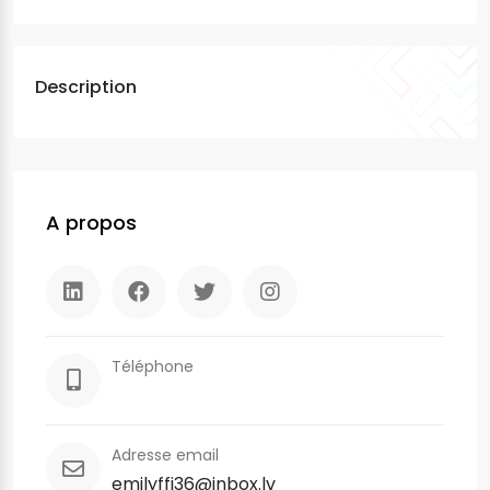
Description
A propos
Téléphone
Adresse email
emilyffi36@inbox.lv