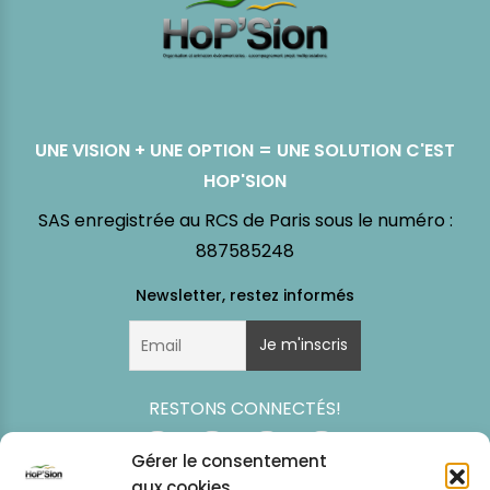
UNE VISION + UNE OPTION = UNE SOLUTION C'EST
HOP'SION
SAS enregistrée au RCS de Paris sous le numéro :
887585248
RESTONS CONNECTÉS!
Gérer le consentement
aux cookies