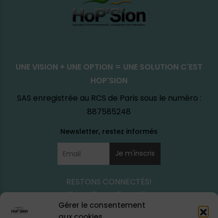
UNE VISION + UNE OPTION = UNE SOLUTION C'EST
HOP'SION
SAS enregistrée au RCS de Paris sous le numéro :
887585248
RESTONS CONNECTÉS!
Gérer le consentement
aux cookies