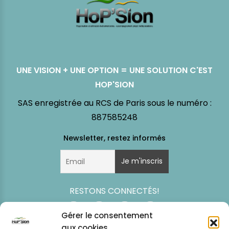
UNE VISION + UNE OPTION = UNE SOLUTION C'EST
HOP'SION
SAS enregistrée au RCS de Paris sous le numéro :
887585248
RESTONS CONNECTÉS!
Gérer le consentement
aux cookies