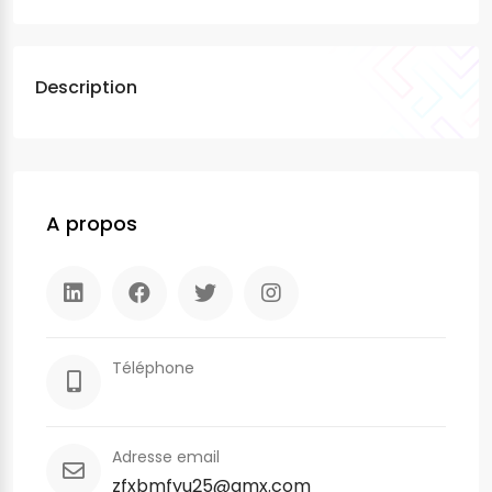
Description
A propos
Téléphone
Adresse email
zfxbmfyu25@gmx.com