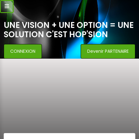
UNE VISION + UNE OPTION = UNE
SOLUTION C'EST HOP'SION
CONNEXION
Devenir PARTENAIRE