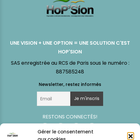
UNE VISION + UNE OPTION = UNE SOLUTION C'EST
HOP'SION
SAS enregistrée au RCS de Paris sous le numéro :
887585248
RESTONS CONNECTÉS!
Gérer le consentement
aux cookies