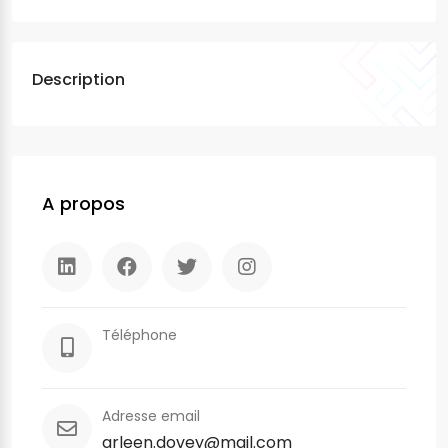
Description
A propos
Téléphone
Adresse email
arleen.dovey@mail.com