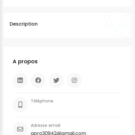
Description
A propos
Téléphone
Adresse email
apro30942@gmail.com