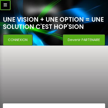
UNE VISION + UNE OPTION = UNE
SOLUTION C'EST HOP'SION
CONNEXION
Devenir PARTENAIRE