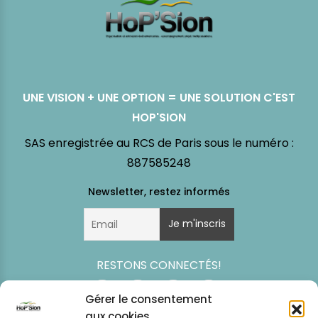
UNE VISION + UNE OPTION = UNE SOLUTION C'EST
HOP'SION
SAS enregistrée au RCS de Paris sous le numéro :
887585248
RESTONS CONNECTÉS!
Gérer le consentement
aux cookies