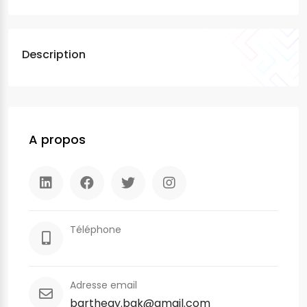
Description
A propos
Téléphone
Adresse email
barthegy.bak@gmail.com