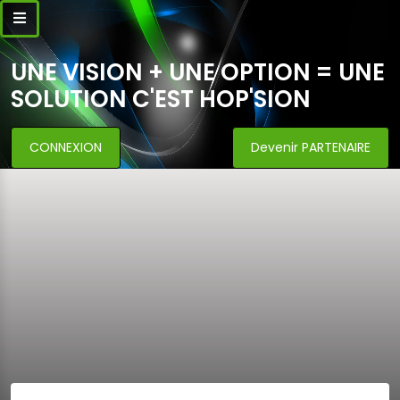
UNE VISION + UNE OPTION = UNE
SOLUTION C'EST HOP'SION
CONNEXION
Devenir PARTENAIRE