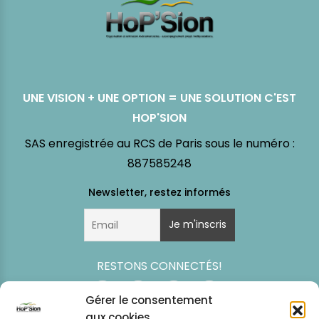
UNE VISION + UNE OPTION = UNE SOLUTION C'EST
HOP'SION
SAS enregistrée au RCS de Paris sous le numéro :
887585248
RESTONS CONNECTÉS!
Gérer le consentement
aux cookies