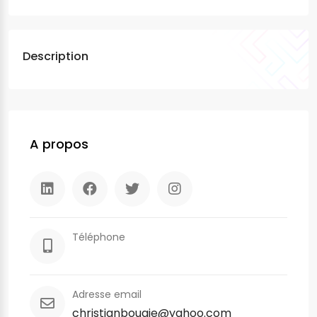
Description
A propos
Téléphone
Adresse email
christianbougie@yahoo.com