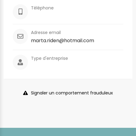
Téléphone
Adresse email
marta.riden@hotmail.com
Type d'entreprise
Signaler un comportement frauduleux