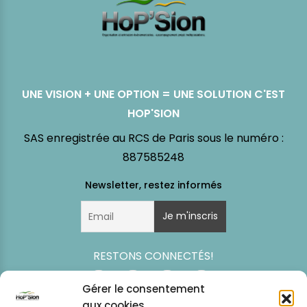
UNE VISION + UNE OPTION = UNE SOLUTION C'EST
HOP'SION
SAS enregistrée au RCS de Paris sous le numéro :
887585248
RESTONS CONNECTÉS!
Gérer le consentement
aux cookies