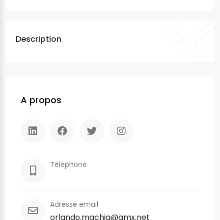
Description
A propos
Téléphone
Adresse email
orlando.machia@gmx.net